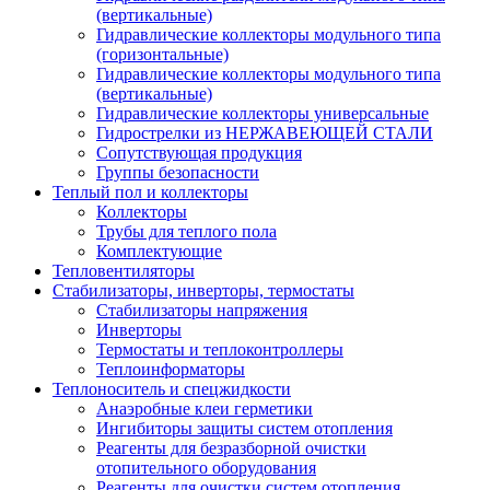
(вертикальные)
Гидравлические коллекторы модульного типа
(горизонтальные)
Гидравлические коллекторы модульного типа
(вертикальные)
Гидравлические коллекторы универсальные
Гидрострелки из НЕРЖАВЕЮЩЕЙ СТАЛИ
Сопутствующая продукция
Группы безопасности
Теплый пол и коллекторы
Коллекторы
Трубы для теплого пола
Комплектующие
Тепловентиляторы
Стабилизаторы, инверторы, термостаты
Стабилизаторы напряжения
Инверторы
Термостаты и теплоконтроллеры
Теплоинформаторы
Теплоноситель и спецжидкости
Анаэробные клеи герметики
Ингибиторы защиты систем отопления
Реагенты для безразборной очистки
отопительного оборудования
Реагенты для очистки систем отопления