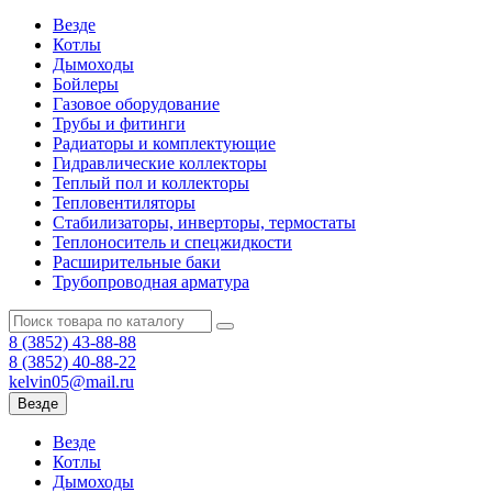
Везде
Котлы
Дымоходы
Бойлеры
Газовое оборудование
Трубы и фитинги
Радиаторы и комплектующие
Гидравлические коллекторы
Теплый пол и коллекторы
Тепловентиляторы
Стабилизаторы, инверторы, термостаты
Теплоноситель и спецжидкости
Расширительные баки
Трубопроводная арматура
8 (3852)
43-88-88
8 (3852)
40-88-22
kelvin05@mail.ru
Везде
Везде
Котлы
Дымоходы