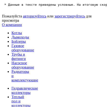
* Данные в тексте приведены условные. На итоговую ско
Пожалуйста
авторизуйтесь
или
зарегистрируйтесь
для
просмотра
О компании
Котлы
Дымоходы
Бойлеры
Газовое
оборудование
Трубы и
фитинги
Насосное
оборудование
Радиаторы
и
комплектующие
Гидравлические
коллекторы
Теплый
пол и
коллекторы