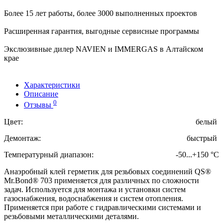
Более 15 лет работы, более 3000 выполненных проектов
Расширенная гарантия, выгодные сервисные программы
Экслюзивные дилер NAVIEN и IMMERGAS в Алтайском
крае
Характеристики
Описание
0
Отзывы
Цвет:
белый
Демонтаж:
быстрый
Температурный диапазон:
-50...+150
°C
Анаэробный клей герметик для резьбовых соединений QS®
Mr.Bond® 703 применяется для различных по сложности
задач. Используется для монтажа и установки систем
газоснабжения, водоснабжения и систем отопления.
Применяется при работе с гидравлическими системами и
резьбовыми металлическими деталями.