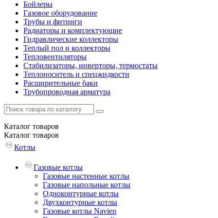
Бойлеры
Газовое оборудование
Трубы и фитинги
Радиаторы и комплектующие
Гидравлические коллекторы
Теплый пол и коллекторы
Тепловентиляторы
Стабилизаторы, инверторы, термостаты
Теплоноситель и спецжидкости
Расширительные баки
Трубопроводная арматура
Каталог
товаров
Каталог
товаров
Котлы
Газовые котлы
Газовые настенные котлы
Газовые напольные котлы
Одноконтурные котлы
Двухконтурные котлы
Газовые котлы Navien