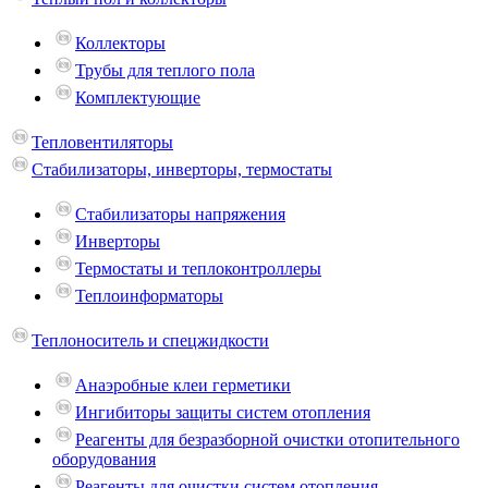
Коллекторы
Трубы для теплого пола
Комплектующие
Тепловентиляторы
Стабилизаторы, инверторы, термостаты
Стабилизаторы напряжения
Инверторы
Термостаты и теплоконтроллеры
Теплоинформаторы
Теплоноситель и спецжидкости
Анаэробные клеи герметики
Ингибиторы защиты систем отопления
Реагенты для безразборной очистки отопительного
оборудования
Реагенты для очистки систем отопления