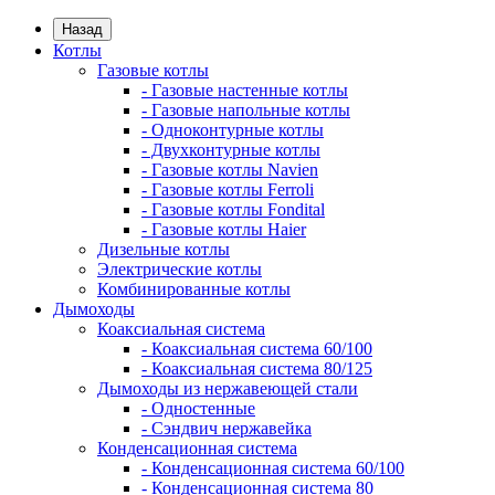
Назад
Котлы
Газовые котлы
- Газовые настенные котлы
- Газовые напольные котлы
- Одноконтурные котлы
- Двухконтурные котлы
- Газовые котлы Navien
- Газовые котлы Ferroli
- Газовые котлы Fondital
- Газовые котлы Haier
Дизельные котлы
Электрические котлы
Комбинированные котлы
Дымоходы
Коаксиальная система
- Коаксиальная система 60/100
- Коаксиальная система 80/125
Дымоходы из нержавеющей стали
- Одностенные
- Сэндвич нержавейка
Конденсационная система
- Конденсационная система 60/100
- Конденсационная система 80