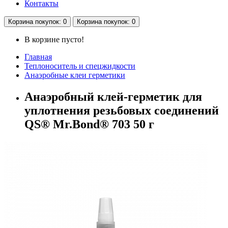
Контакты
Корзина
покупок
: 0
Корзина
покупок
: 0
В корзине пусто!
Главная
Теплоноситель и спецжидкости
Анаэробные клеи герметики
Анаэробный клей-герметик для
уплотнения резьбовых соединений
QS® Mr.Bond® 703 50 г