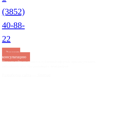
(3852)
40-88-
22
Заказать
консультацию
Цены на сайте не являются публичной офертой, просим уточнять
актуальную цену при разговоре с менеджером
Разработка сайта — Siteroad