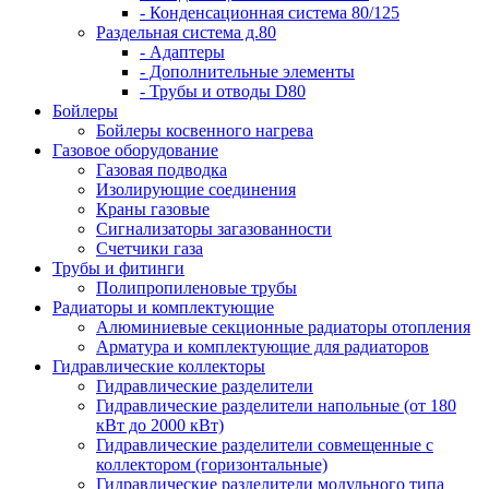
- Конденсационная система 80/125
Раздельная система д.80
- Адаптеры
- Дополнительные элементы
- Трубы и отводы D80
Бойлеры
Бойлеры косвенного нагрева
Газовое оборудование
Газовая подводка
Изолирующие соединения
Краны газовые
Сигнализаторы загазованности
Счетчики газа
Трубы и фитинги
Полипропиленовые трубы
Радиаторы и комплектующие
Алюминиевые секционные радиаторы отопления
Арматура и комплектующие для радиаторов
Гидравлические коллекторы
Гидравлические разделители
Гидравлические разделители напольные (от 180
кВт до 2000 кВт)
Гидравлические разделители совмещенные с
коллектором (горизонтальные)
Гидравлические разделители модульного типа