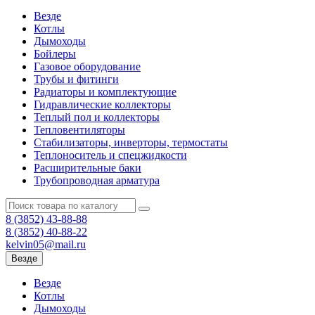
Везде
Котлы
Дымоходы
Бойлеры
Газовое оборудование
Трубы и фитинги
Радиаторы и комплектующие
Гидравлические коллекторы
Теплый пол и коллекторы
Тепловентиляторы
Стабилизаторы, инверторы, термостаты
Теплоноситель и спецжидкости
Расширительные баки
Трубопроводная арматура
8 (3852)
43-88-88
8 (3852)
40-88-22
kelvin05@mail.ru
Везде
Везде
Котлы
Дымоходы