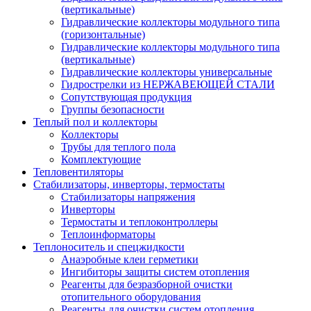
(вертикальные)
Гидравлические коллекторы модульного типа
(горизонтальные)
Гидравлические коллекторы модульного типа
(вертикальные)
Гидравлические коллекторы универсальные
Гидрострелки из НЕРЖАВЕЮЩЕЙ СТАЛИ
Сопутствующая продукция
Группы безопасности
Теплый пол и коллекторы
Коллекторы
Трубы для теплого пола
Комплектующие
Тепловентиляторы
Стабилизаторы, инверторы, термостаты
Стабилизаторы напряжения
Инверторы
Термостаты и теплоконтроллеры
Теплоинформаторы
Теплоноситель и спецжидкости
Анаэробные клеи герметики
Ингибиторы защиты систем отопления
Реагенты для безразборной очистки
отопительного оборудования
Реагенты для очистки систем отопления