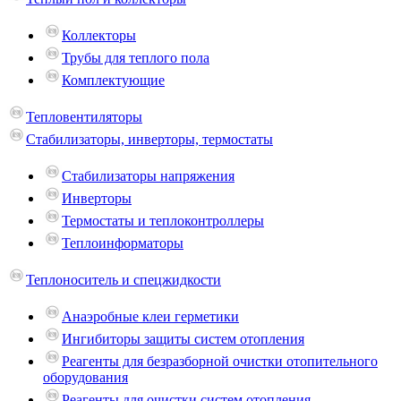
Коллекторы
Трубы для теплого пола
Комплектующие
Тепловентиляторы
Стабилизаторы, инверторы, термостаты
Стабилизаторы напряжения
Инверторы
Термостаты и теплоконтроллеры
Теплоинформаторы
Теплоноситель и спецжидкости
Анаэробные клеи герметики
Ингибиторы защиты систем отопления
Реагенты для безразборной очистки отопительного
оборудования
Реагенты для очистки систем отопления