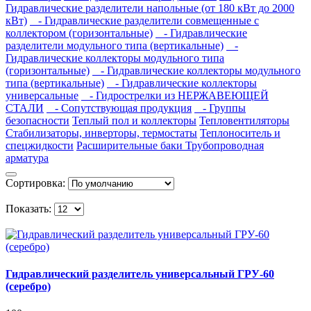
Гидравлические разделители напольные (от 180 кВт до 2000
кВт)
- Гидравлические разделители совмещенные с
коллектором (горизонтальные)
- Гидравлические
разделители модульного типа (вертикальные)
-
Гидравлические коллекторы модульного типа
(горизонтальные)
- Гидравлические коллекторы модульного
типа (вертикальные)
- Гидравлические коллекторы
универсальные
- Гидрострелки из НЕРЖАВЕЮЩЕЙ
СТАЛИ
- Сопутствующая продукция
- Группы
безопасности
Теплый пол и коллекторы
Тепловентиляторы
Стабилизаторы, инверторы, термостаты
Теплоноситель и
спецжидкости
Расширительные баки
Трубопроводная
арматура
Сортировка:
Показать:
Гидравлический разделитель универсальный ГРУ-60
(серебро)