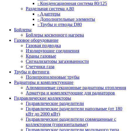
- Конденсационная система 80/125
Раздельная система д.80
- Адаптеры
- Дополнительные элементы
- Трубы и отводы D80
Бойлеры
Бойлеры косвенного нагрева
Газовое оборудование
Газовая подводка
Изолирующие соединения
Краны газовые
Сигнализаторы загазованности
Счетчики газа
Трубы и фитинги
Полипропиленовые трубы
Радиаторы и комплектующие
Алюминиевые секционные радиаторы отопления
Арматура и комплектующие для радиаторов
Гидравлические коллекторы
Гидравлические разделители
Гидравлические разделители напольные (от 180
кВт до 2000 кВт)
Гидравлические разделители совмещенные с
коллектором (горизонтальные)
Гидравлические разделители модульного типа