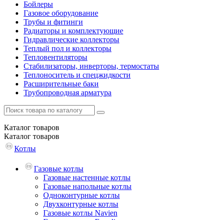
Бойлеры
Газовое оборудование
Трубы и фитинги
Радиаторы и комплектующие
Гидравлические коллекторы
Теплый пол и коллекторы
Тепловентиляторы
Стабилизаторы, инверторы, термостаты
Теплоноситель и спецжидкости
Расширительные баки
Трубопроводная арматура
Каталог
товаров
Каталог
товаров
Котлы
Газовые котлы
Газовые настенные котлы
Газовые напольные котлы
Одноконтурные котлы
Двухконтурные котлы
Газовые котлы Navien