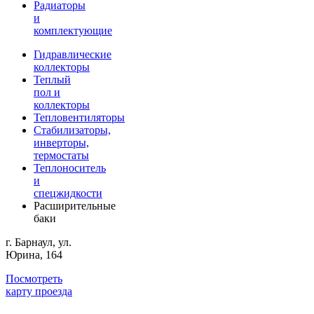
Радиаторы
и
комплектующие
Гидравлические
коллекторы
Теплый
пол и
коллекторы
Тепловентиляторы
Стабилизаторы,
инверторы,
термостаты
Теплоноситель
и
спецжидкости
Расширительные
баки
г. Барнаул, ул.
Юрина, 164
Посмотреть
карту проезда