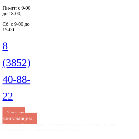
Пн-пт: с 9-00
до 18-00;
Cб: с 9-00 до
15-00
8
(3852)
40-88-
22
Заказать
консультацию
Цены на сайте не являются публичной офертой, просим уточнять
актуальную цену при разговоре с менеджером