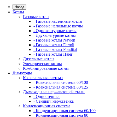
Назад
Котлы
Газовые котлы
- Газовые настенные котлы
- Газовые напольные котлы
- Одноконтурные котлы
- Двухконтурные котлы
- Газовые котлы Navien
- Газовые котлы Ferroli
- Газовые котлы Fondital
- Газовые котлы Haier
Дизельные котлы
Электрические котлы
Комбинированные котлы
Дымоходы
Коаксиальная система
- Коаксиальная система 60/100
- Коаксиальная система 80/125
Дымоходы из нержавеющей стали
- Одностенные
- Сэндвич нержавейка
Конденсационная система
- Конденсационная система 60/100
- Конденсационная система 80