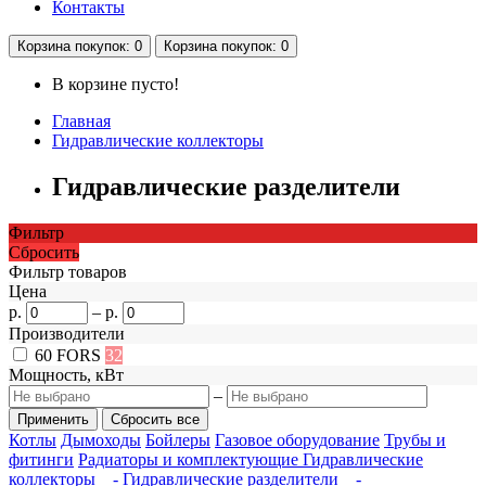
Контакты
Корзина
покупок
: 0
Корзина
покупок
: 0
В корзине пусто!
Главная
Гидравлические коллекторы
Гидравлические разделители
Фильтр
Сбросить
Фильтр товаров
Цена
р.
–
р.
Производители
60
FORS
32
Мощность, кВт
–
Котлы
Дымоходы
Бойлеры
Газовое оборудование
Трубы и
фитинги
Радиаторы и комплектующие
Гидравлические
коллекторы
- Гидравлические разделители
-