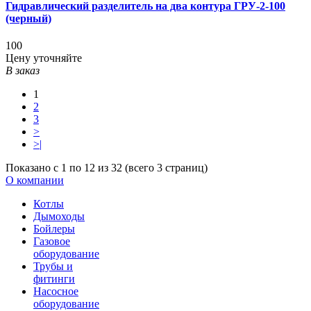
Гидравлический разделитель на два контура ГРУ-2-100
(черный)
100
Цену уточняйте
В заказ
1
2
3
>
>|
Показано с 1 по 12 из 32 (всего 3 страниц)
О компании
Котлы
Дымоходы
Бойлеры
Газовое
оборудование
Трубы и
фитинги
Насосное
оборудование