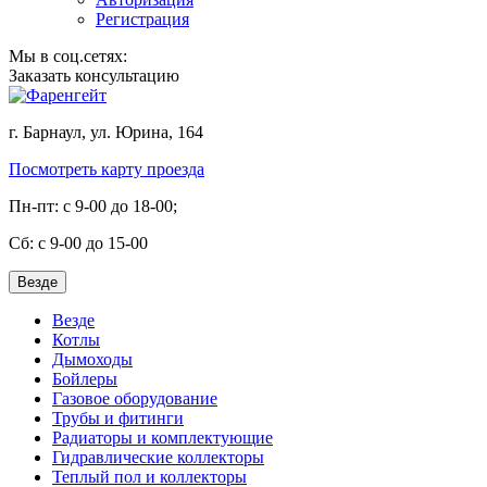
Регистрация
Мы в соц.сетях:
Заказать консультацию
г. Барнаул, ул. Юрина, 164
Посмотреть карту проезда
Пн-пт: с 9-00 до 18-00;
Cб: с 9-00 до 15-00
Везде
Везде
Котлы
Дымоходы
Бойлеры
Газовое оборудование
Трубы и фитинги
Радиаторы и комплектующие
Гидравлические коллекторы
Теплый пол и коллекторы