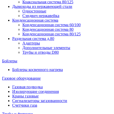
Коаксиальная система 80/125
Дымоходы из нержавеющей стали
Одностенные
Сэндвич нержавейка
Конденсационная система
Конденсационная система 60/100
Конденсационная система 80
Конденсационная система 80/125
Раздельная система д.80
Адаптеры
Дополнительные элементы
Трубы и отводы D80
Бойлеры
Бойлеры косвенного нагрева
Газовое оборудование
Газовая подводка
Изолирующие соединения
Краны газовые
Сигнализаторы загазованности
Счетчики газа
Трубы и фитинги