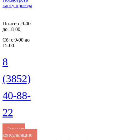
карту проезда
Пн-пт: с 9-00
до 18-00;
Cб: с 9-00 до
15-00
8
(3852)
40-88-
22
Заказать
консультацию