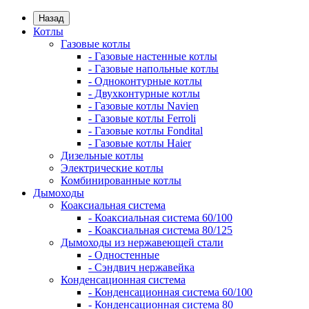
Назад
Котлы
Газовые котлы
- Газовые настенные котлы
- Газовые напольные котлы
- Одноконтурные котлы
- Двухконтурные котлы
- Газовые котлы Navien
- Газовые котлы Ferroli
- Газовые котлы Fondital
- Газовые котлы Haier
Дизельные котлы
Электрические котлы
Комбинированные котлы
Дымоходы
Коаксиальная система
- Коаксиальная система 60/100
- Коаксиальная система 80/125
Дымоходы из нержавеющей стали
- Одностенные
- Сэндвич нержавейка
Конденсационная система
- Конденсационная система 60/100
- Конденсационная система 80