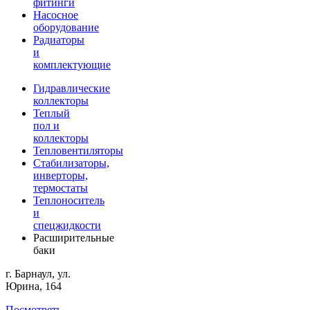
фитинги
Насосное
оборудование
Радиаторы
и
комплектующие
Гидравлические
коллекторы
Теплый
пол и
коллекторы
Тепловентиляторы
Стабилизаторы,
инверторы,
термостаты
Теплоноситель
и
спецжидкости
Расширительные
баки
г. Барнаул, ул.
Юрина, 164
Посмотреть