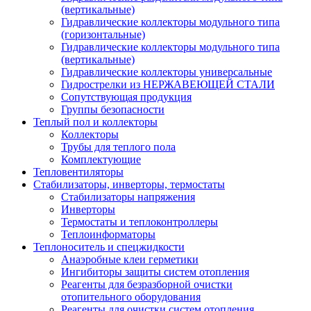
(вертикальные)
Гидравлические коллекторы модульного типа
(горизонтальные)
Гидравлические коллекторы модульного типа
(вертикальные)
Гидравлические коллекторы универсальные
Гидрострелки из НЕРЖАВЕЮЩЕЙ СТАЛИ
Сопутствующая продукция
Группы безопасности
Теплый пол и коллекторы
Коллекторы
Трубы для теплого пола
Комплектующие
Тепловентиляторы
Стабилизаторы, инверторы, термостаты
Стабилизаторы напряжения
Инверторы
Термостаты и теплоконтроллеры
Теплоинформаторы
Теплоноситель и спецжидкости
Анаэробные клеи герметики
Ингибиторы защиты систем отопления
Реагенты для безразборной очистки
отопительного оборудования
Реагенты для очистки систем отопления