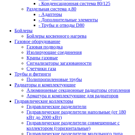
- Конденсационная система 80/125
Раздельная система д.80
- Адаптеры
- Дополнительные элементы
- Трубы и отводы D80
Бойлеры
Бойлеры косвенного нагрева
Газовое оборудование
Газовая подводка
Изолирующие соединения
Краны газовые
Сигнализаторы загазованности
Счетчики газа
Трубы и фитинги
Полипропиленовые трубы
Радиаторы и комплектующие
Алюминиевые секционные радиаторы отопления
Арматура и комплектующие для радиаторов
Гидравлические коллекторы
Гидравлические разделители
Гидравлические разделители напольные (от 180
кВт до 2000 кВт)
Гидравлические разделители совмещенные с
коллектором (горизонтальные)
Гидравлические разделители модульного типа