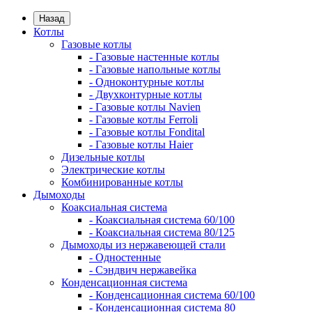
Назад
Котлы
Газовые котлы
- Газовые настенные котлы
- Газовые напольные котлы
- Одноконтурные котлы
- Двухконтурные котлы
- Газовые котлы Navien
- Газовые котлы Ferroli
- Газовые котлы Fondital
- Газовые котлы Haier
Дизельные котлы
Электрические котлы
Комбинированные котлы
Дымоходы
Коаксиальная система
- Коаксиальная система 60/100
- Коаксиальная система 80/125
Дымоходы из нержавеющей стали
- Одностенные
- Сэндвич нержавейка
Конденсационная система
- Конденсационная система 60/100
- Конденсационная система 80