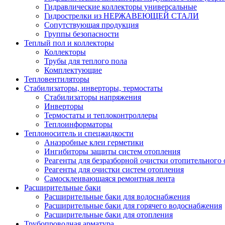
Гидравлические коллекторы универсальные
Гидрострелки из НЕРЖАВЕЮЩЕЙ СТАЛИ
Сопутствующая продукция
Группы безопасности
Теплый пол и коллекторы
Коллекторы
Трубы для теплого пола
Комплектующие
Тепловентиляторы
Стабилизаторы, инверторы, термостаты
Стабилизаторы напряжения
Инверторы
Термостаты и теплоконтроллеры
Теплоинформаторы
Теплоноситель и спецжидкости
Анаэробные клеи герметики
Ингибиторы защиты систем отопления
Реагенты для безразборной очистки отопительного
Реагенты для очистки систем отопления
Самосклеивающаяся ремонтная лента
Расширительные баки
Расширительные баки для водоснабжения
Расширительные баки для горячего водоснабжения
Расширительные баки для отопления
Трубопроводная арматура