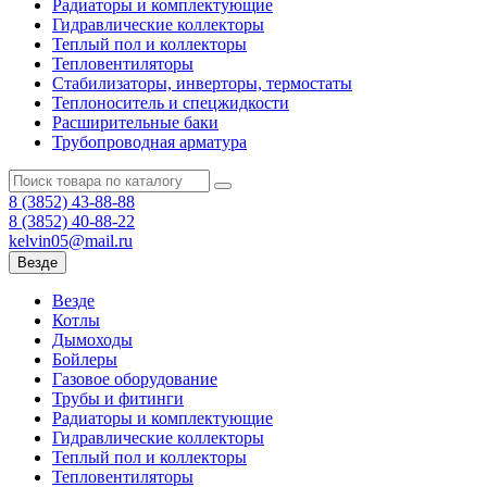
Радиаторы и комплектующие
Гидравлические коллекторы
Теплый пол и коллекторы
Тепловентиляторы
Стабилизаторы, инверторы, термостаты
Теплоноситель и спецжидкости
Расширительные баки
Трубопроводная арматура
8 (3852)
43-88-88
8 (3852)
40-88-22
kelvin05@mail.ru
Везде
Везде
Котлы
Дымоходы
Бойлеры
Газовое оборудование
Трубы и фитинги
Радиаторы и комплектующие
Гидравлические коллекторы
Теплый пол и коллекторы
Тепловентиляторы