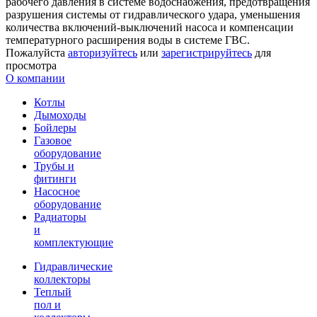
рабочего давления в системе водоснабжения, предотвращения
разрушения системы от гидравлического удара, уменьшения
количества включений-выключений насоса и компенсации
температурного расширения воды в системе ГВС.
Пожалуйста
авторизуйтесь
или
зарегистрируйтесь
для
просмотра
О компании
Котлы
Дымоходы
Бойлеры
Газовое
оборудование
Трубы и
фитинги
Насосное
оборудование
Радиаторы
и
комплектующие
Гидравлические
коллекторы
Теплый
пол и