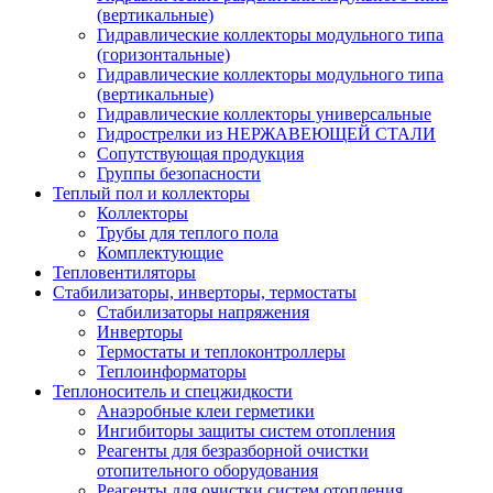
(вертикальные)
Гидравлические коллекторы модульного типа
(горизонтальные)
Гидравлические коллекторы модульного типа
(вертикальные)
Гидравлические коллекторы универсальные
Гидрострелки из НЕРЖАВЕЮЩЕЙ СТАЛИ
Сопутствующая продукция
Группы безопасности
Теплый пол и коллекторы
Коллекторы
Трубы для теплого пола
Комплектующие
Тепловентиляторы
Стабилизаторы, инверторы, термостаты
Стабилизаторы напряжения
Инверторы
Термостаты и теплоконтроллеры
Теплоинформаторы
Теплоноситель и спецжидкости
Анаэробные клеи герметики
Ингибиторы защиты систем отопления
Реагенты для безразборной очистки
отопительного оборудования
Реагенты для очистки систем отопления