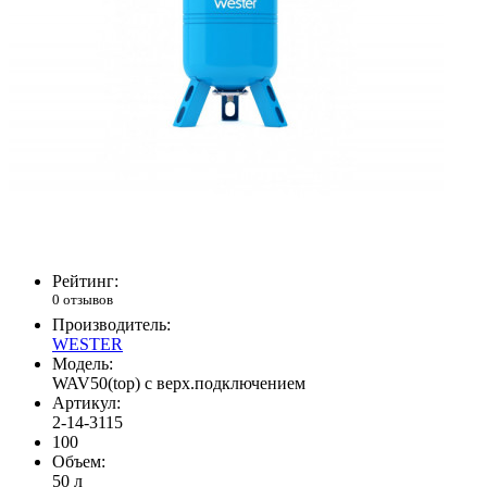
Рейтинг:
0 отзывов
Производитель:
WESTER
Модель:
WAV50(top) с верх.подключением
Артикул:
2-14-3115
100
Объем:
50 л