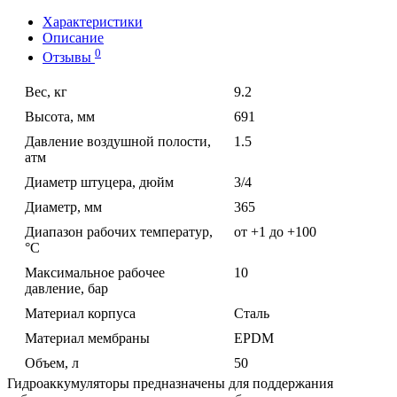
Характеристики
Описание
0
Отзывы
Вес, кг
9.2
Высота, мм
691
Давление воздушной полости,
1.5
атм
Диаметр штуцера, дюйм
3/4
Диаметр, мм
365
Диапазон рабочих температур,
от +1 до +100
°С
Максимальное рабочее
10
давление, бар
Материал корпуса
Сталь
Материал мембраны
EPDM
Объем, л
50
Гидроаккумуляторы предназначены для поддержания