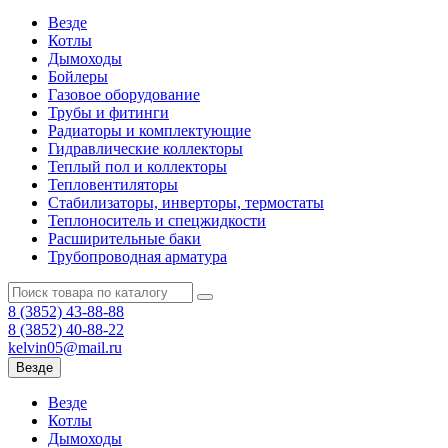
Везде
Котлы
Дымоходы
Бойлеры
Газовое оборудование
Трубы и фитинги
Радиаторы и комплектующие
Гидравлические коллекторы
Теплый пол и коллекторы
Тепловентиляторы
Стабилизаторы, инверторы, термостаты
Теплоноситель и спецжидкости
Расширительные баки
Трубопроводная арматура
8 (3852)
43-88-88
8 (3852)
40-88-22
kelvin05@mail.ru
Везде
Везде
Котлы
Дымоходы