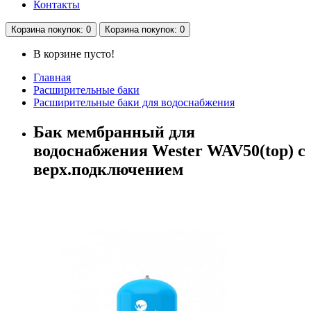
Контакты
Корзина
покупок
: 0
Корзина
покупок
: 0
В корзине пусто!
Главная
Расширительные баки
Расширительные баки для водоснабжения
Бак мембранный для
водоснабжения Wester WAV50(top) с
верх.подключением