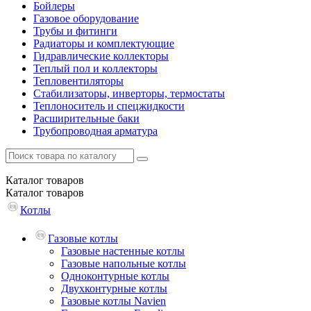
Бойлеры
Газовое оборудование
Трубы и фитинги
Радиаторы и комплектующие
Гидравлические коллекторы
Теплый пол и коллекторы
Тепловентиляторы
Стабилизаторы, инверторы, термостаты
Теплоноситель и спецжидкости
Расширительные баки
Трубопроводная арматура
Каталог
товаров
Каталог
товаров
Котлы
Газовые котлы
Газовые настенные котлы
Газовые напольные котлы
Одноконтурные котлы
Двухконтурные котлы
Газовые котлы Navien