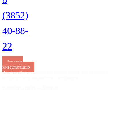
(3852)
40-88-
22
Заказать
консультацию
Цены на сайте не являются публичной офертой, просим уточнять
актуальную цену при разговоре с менеджером
Разработка сайта — Siteroad