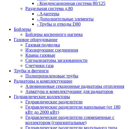
- Конденсационная система 80/125
Раздельная система д.80
- Адаптеры
- Дополнительные элементы
- Трубы и отводы D80
Бойлеры
Бойлеры косвенного нагрева
Газовое оборудование
Газовая подводка
Изолирующие соединения
Краны газовые
Сигнализаторы загазованности
Счетчики газа
Трубы и фитинги
Полипропиленовые трубы
Радиаторы и комплектующие
Алюминиевые секционные радиаторы отопления
Арматура и комплектующие для радиаторов
Гидравлические коллекторы
Гидравлические разделители
Гидравлические разделители напольные (от 180
кВт до 2000 кВт)
Гидравлические разделители совмещенные с
коллектором (горизонтальные)
Гидравлические разделители модульного типа