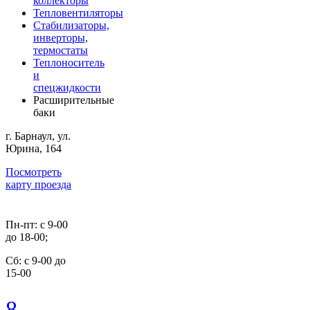
коллекторы
Тепловентиляторы
Стабилизаторы,
инверторы,
термостаты
Теплоноситель
и
спецжидкости
Расширительные
баки
г. Барнаул, ул.
Юрина, 164
Посмотреть
карту проезда
Пн-пт: с 9-00
до 18-00;
Cб: с 9-00 до
15-00
8