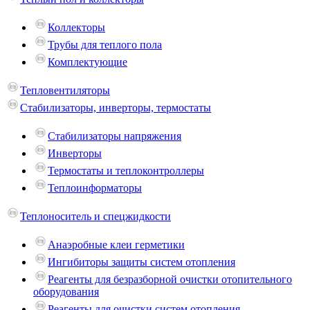
Коллекторы
Трубы для теплого пола
Комплектующие
Тепловентиляторы
Стабилизаторы, инверторы, термостаты
Стабилизаторы напряжения
Инверторы
Термостаты и теплоконтроллеры
Теплоинформаторы
Теплоноситель и спецжидкости
Анаэробные клеи герметики
Ингибиторы защиты систем отопления
Реагенты для безразборной очистки отопительного
оборудования
Реагенты для очистки систем отопления