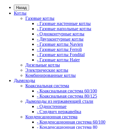
Назад
Котлы
Газовые котлы
- Газовые настенные котлы
- Газовые напольные котлы
- Одноконтурные котлы
- Двухконтурные котлы
- Газовые котлы Navien
- Газовые котлы Ferroli
- Газовые котлы Fondital
- Газовые котлы Haier
Дизельные котлы
Электрические котлы
Комбинированные котлы
Дымоходы
Коаксиальная система
- Коаксиальная система 60/100
- Коаксиальная система 80/125
Дымоходы из нержавеющей стали
- Одностенные
- Сэндвич нержавейка
Конденсационная система
- Конденсационная система 60/100
- Конденсационная система 80